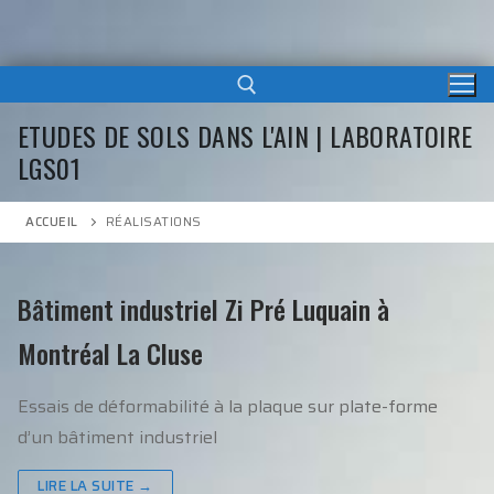
ETUDES DE SOLS DANS L'AIN | LABORATOIRE
LGS01
ACCUEIL
RÉALISATIONS
Bâtiment industriel Zi Pré Luquain à
Montréal La Cluse
Essais de déformabilité à la plaque sur plate-forme
d’un bâtiment industriel
LIRE LA SUITE →